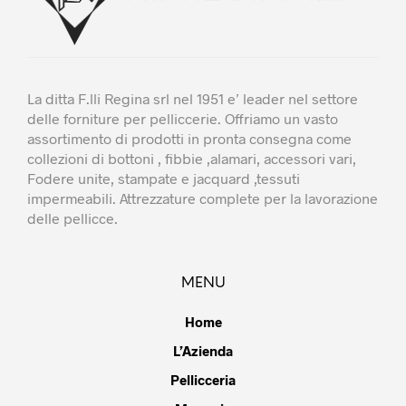
La ditta F.lli Regina srl nel 1951 e’ leader nel settore
delle forniture per pelliccerie. Offriamo un vasto
assortimento di prodotti in pronta consegna come
collezioni di bottoni , fibbie ,alamari, accessori vari,
Fodere unite, stampate e jacquard ,tessuti
impermeabili. Attrezzature complete per la lavorazione
delle pellicce.
MENU
Home
L’Azienda
Pellicceria