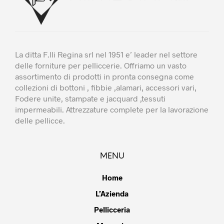
La ditta F.lli Regina srl nel 1951 e’ leader nel settore
delle forniture per pelliccerie. Offriamo un vasto
assortimento di prodotti in pronta consegna come
collezioni di bottoni , fibbie ,alamari, accessori vari,
Fodere unite, stampate e jacquard ,tessuti
impermeabili. Attrezzature complete per la lavorazione
delle pellicce.
MENU
Home
L’Azienda
Pellicceria