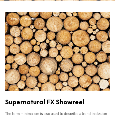
SENZA CATEGORIA
Supernatural FX Showreel
The term minimalism is also used to describe a trend in design