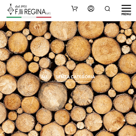
ALL
SENZA CATEGORIA