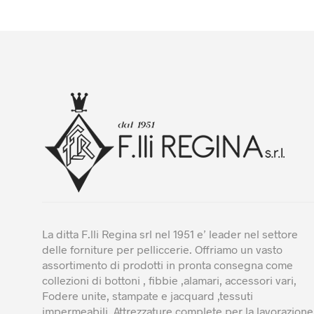
La ditta F.lli Regina srl nel 1951 e’ leader nel settore
delle forniture per pelliccerie. Offriamo un vasto
assortimento di prodotti in pronta consegna come
collezioni di bottoni , fibbie ,alamari, accessori vari,
Fodere unite, stampate e jacquard ,tessuti
impermeabili. Attrezzature complete per la lavorazione