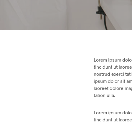
Lorem ipsum dolor
tincidunt ut laore
nostrud exerci tat
ipsum dolor sit a
laoreet dolore ma
tation ulla.
Lorem ipsum dolor
tincidunt ut laore