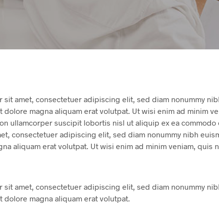
 sit amet, consectetuer adipiscing elit, sed diam nonummy ni
et dolore magna aliquam erat volutpat. Ut wisi enim ad minim v
ion ullamcorper suscipit lobortis nisl ut aliquip ex ea commod
met, consectetuer adipiscing elit, sed diam nonummy nibh euism
gna aliquam erat volutpat. Ut wisi enim ad minim veniam, quis 
 sit amet, consectetuer adipiscing elit, sed diam nonummy ni
et dolore magna aliquam erat volutpat.