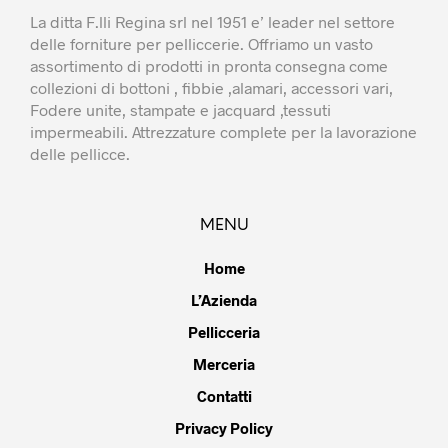
La ditta F.lli Regina srl nel 1951 e’ leader nel settore
delle forniture per pelliccerie. Offriamo un vasto
assortimento di prodotti in pronta consegna come
collezioni di bottoni , fibbie ,alamari, accessori vari,
Fodere unite, stampate e jacquard ,tessuti
impermeabili. Attrezzature complete per la lavorazione
delle pellicce.
MENU
Home
L’Azienda
Pellicceria
Merceria
Contatti
Privacy Policy