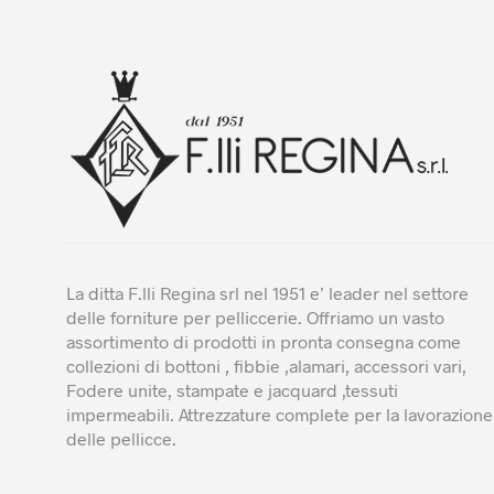
La ditta F.lli Regina srl nel 1951 e’ leader nel settore
delle forniture per pelliccerie. Offriamo un vasto
assortimento di prodotti in pronta consegna come
collezioni di bottoni , fibbie ,alamari, accessori vari,
Fodere unite, stampate e jacquard ,tessuti
impermeabili. Attrezzature complete per la lavorazione
delle pellicce.