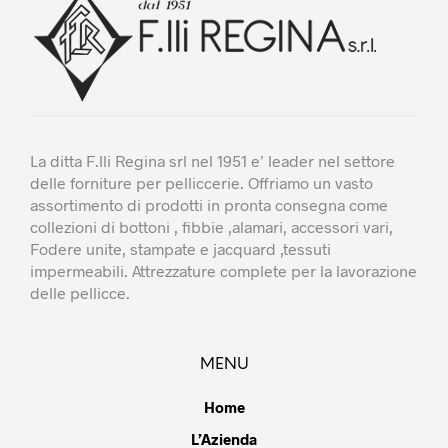
La ditta F.lli Regina srl nel 1951 e’ leader nel settore
delle forniture per pelliccerie. Offriamo un vasto
assortimento di prodotti in pronta consegna come
collezioni di bottoni , fibbie ,alamari, accessori vari,
Fodere unite, stampate e jacquard ,tessuti
impermeabili. Attrezzature complete per la lavorazione
delle pellicce.
MENU
Home
L’Azienda