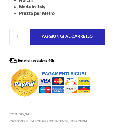
H 9 cm
Made in Italy
Prezzo per Metro
AGGIUNGI AL CARRELLO
Tempi di spedizione 48h
COD:
016/M
CATEGORIE:
FASCE ARRICCIATENDE
,
MERCERIA