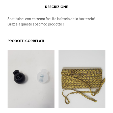
DESCRIZIONE
Sostituisci con estrema facilità la fascia della tua tenda!
Grazie a questo specifico prodotto !
PRODOTTI CORRELATI
Questo