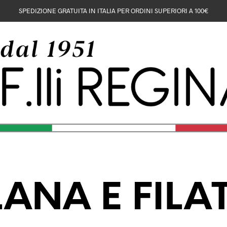
SPEDIZIONE GRATUITA IN ITALIA PER ORDINI SUPERIORI A 100€
LANA E FILAT