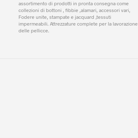
assortimento di prodotti in pronta consegna come
collezioni di bottoni , fibbie ,alamari, accessori vari,
Fodere unite, stampate e jacquard ,tessuti
impermeabili. Attrezzature complete per la lavorazione
delle pellicce.