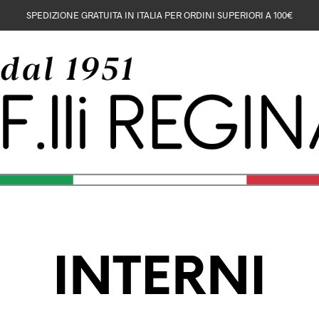
SPEDIZIONE GRATUITA IN ITALIA PER ORDINI SUPERIORI A 100€
INTERNI