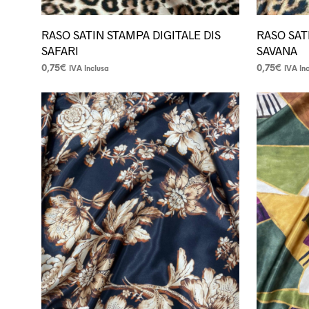
RASO SATIN STAMPA DIGITALE DIS
RASO SAT
SAFARI
SAVANA
0,75
€
0,75
€
IVA Inclusa
IVA In