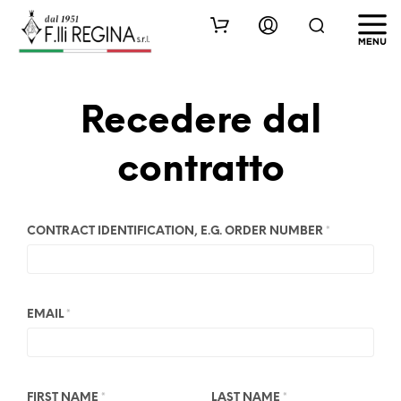
Recedere dal
contratto
CONTRACT IDENTIFICATION, E.G. ORDER NUMBER
*
EMAIL
*
E
FIRST NAME
*
LAST NAME
*