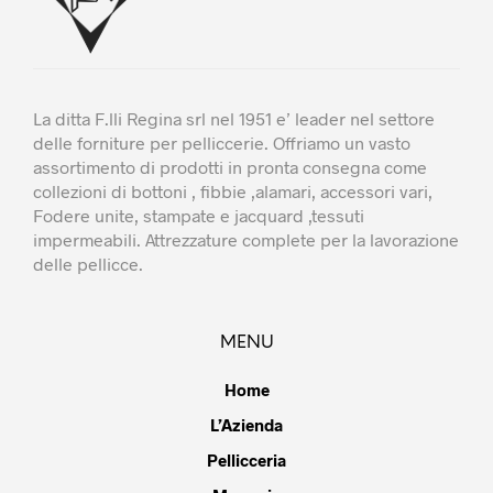
La ditta F.lli Regina srl nel 1951 e’ leader nel settore
delle forniture per pelliccerie. Offriamo un vasto
assortimento di prodotti in pronta consegna come
collezioni di bottoni , fibbie ,alamari, accessori vari,
Fodere unite, stampate e jacquard ,tessuti
impermeabili. Attrezzature complete per la lavorazione
delle pellicce.
MENU
Home
L’Azienda
Pellicceria