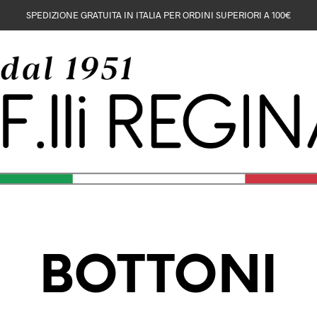
SPEDIZIONE GRATUITA IN ITALIA PER ORDINI SUPERIORI A 100€
BOTTONI