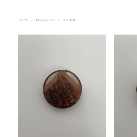
HOME
/
PELLICCERIA
/
BOTTONI