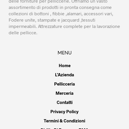
delle forniture per pelliccerie. Offriamo un vasto
assortimento di prodotti in pronta consegna come
collezioni di bottoni , fibbie ,alamari, accessori vari,
Fodere unite, stampate e jacquard ,tessuti
impermeabili. Attrezzature complete per la lavorazione
delle pellicce.
MENU
Home
L’Azienda
Pellicceria
Merceria
Contatti
Privacy Policy
Termini & Condizioni