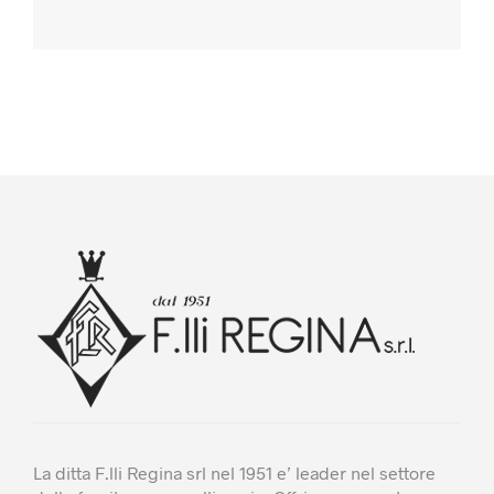
La ditta F.lli Regina srl nel 1951 e’ leader nel settore