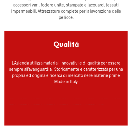
accessori vari, fodere unite, stampate e jacquard, tessuti
impermeabili. Attrezzature complete per la lavorazione delle
pellicce.
Qualitá
L’Azienda utilizza materiali innovativi e di qualità per essere
sempre all’avanguardia . Storicamente è caratterizzata per una
propria ed originale ricerca di mercato nelle materie prime
Made in Italy.
……………………………………………………………………………………………
……………………………………………………………………………………………
…………………………………………………………………………….
–