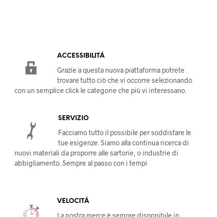
ACCESSIBILIT
Á
Grazie a questa nuova piattaforma potrete
trovare tutto ciò che vi occorre selezionando
con un semplice click le categorie che più vi interessano.
SERVIZIO
Facciamo tutto il possibile per soddisfare le
tue esigenze. Siamo alla continua ricerca di
nuovi materiali da proporre alle sartorie, o industrie di
abbigliamento. Sempre al passo con i tempi
VELOCIT
Á
La nostra merce è sempre disponibile in