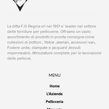
La ditta F.lli Regina srl nel 1951 e’ leader nel settore
delle forniture per pelliccerie. Offriamo un vasto
assortimento di prodotti in pronta consegna come
collezioni di bottoni , fibbie ,alamari, accessori vari,
Fodere unite, stampate e jacquard ,tessuti
impermeabili. Attrezzature complete per la lavorazione
delle pellicce.
MENU
Home
L’Azienda
Pellicceria