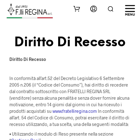
Diritto Di Recesso
Diritto Di Recesso
In conformità all’art.52 del Decreto Legislativo 6 Settembre
2005 n.206 (il “Codice del Consumo”), hai diritto di recedere
dal contratto sottoscritto con FRATELLI REGINA SRL
(venditore) senza alcuna penalità e senza dover fornire alcuna
motivazione, entro 14 giorni dal giorno in cui ha ricevuto i
prodotti acquistati su
www.fratelliregina.com
In conformità
all’art. 54 del Codice di Consumo, potrai esercitare il diritto di
recesso utilizzando, a tua scelta, una della seguenti modalità:
•
Utilizzando il modulo di Reso presente nella sezione