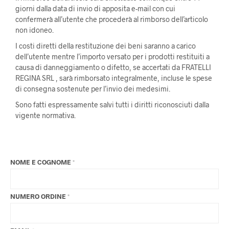
giorni dalla data di invio di apposita e-mail con cui
confermerà all’utente che procederà al rimborso dell’articolo
non idoneo.
I costi diretti della restituzione dei beni saranno a carico
dell’utente mentre l’importo versato per i prodotti restituiti a
causa di danneggiamento o difetto, se accertati da FRATELLI
REGINA SRL , sarà rimborsato integralmente, incluse le spese
di consegna sostenute per l’invio dei medesimi.
Sono fatti espressamente salvi tutti i diritti riconosciuti dalla
vigente normativa.
NOME E COGNOME
*
NUMERO ORDINE
*