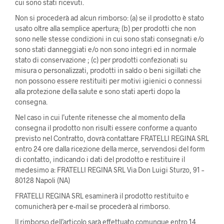
cui sono stati ricevuti.
Non si procederà ad alcun rimborso: (a) se il prodotto è stato
usato oltre alla semplice apertura; (b) per prodotti che non
sono nelle stesse condizioni in cui sono stati consegnati e/o
sono stati danneggiati e/o non sono integri ed in normale
stato di conservazione ; (c) per prodotti confezionati su
misura o personalizzati, prodotti in saldo o beni sigillati che
non possono essere restituiti per motivi igienici o connessi
alla protezione della salute e sono stati aperti dopo la
consegna.
Nel caso in cui l’utente ritenesse che al momento della
consegna il prodotto non risulti essere conforme a quanto
previsto nel Contratto, dovrà contattare FRATELLI REGINA SRL
entro 24 ore dalla ricezione della merce, servendosi del form
di contatto, indicando i dati del prodotto e restituire il
medesimo a: FRATELLI REGINA SRL Via Don Luigi Sturzo, 91 –
80128 Napoli (NA)
FRATELLI REGINA SRL esaminerà il prodotto restituito e
comunicherà per e-mail se procederà al rimborso.
Il rimborso dell’articolo sarà effettuato comunque entro 14