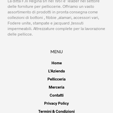
La ditta F.lli Regina srl nel 1951 e’ leader nel settore
delle forniture per pelliccerie. Offriamo un vasto
assortimento di prodotti in pronta consegna come
collezioni di bottoni , fibbie ,alamari, accessori vari,
Fodere unite, stampate e jacquard ,tessuti
impermeabili. Attrezzature complete per la lavorazione
delle pellicce.
MENU
Home
L’Azienda
Pellicceria
Merceria
Contatti
Privacy Policy
Termini & Condizioni