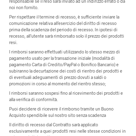
responsabile se il reso sarà inviato ad un indirizzo errato o da
noi non fornito.
Per rispettare il termine di recesso, è sufficiente inviare la
comunicazione relativa all’esercizio del diritto di recesso
prima della scadenza del periodo di recesso. In ipotesi di
recesso, all’utente sarà rimborsato solo il prezzo dei prodotti
resi.
I rimborsi saranno effettuati utilizzando lo stesso mezzo di
pagamento usato per la transazione iniziale (modalità di
pagamento Carta di Credito/PayPal o Bonifico Bancario) e
subiranno la decurtazione dei costi di rientro dei prodotti e
di eventuali adeguamenti di prezzo dovuti a saldi o
promozioni in corso al momento del rientro stesso;
I rimborsi saranno sospesi fino al ricevimento dei prodotti e
alla verifica di conformità.
Puoi decidere di ricevere il rimborso tramite un Buono
Acquisto spendibile sul nostro sito senza scadenza
Il diritto di recesso dal Contratto sarà applicato
esclusivamente a quei prodotti resi nelle stesse condizioni in