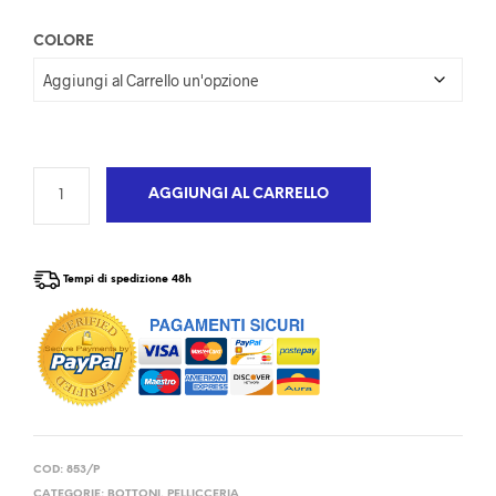
COLORE
AGGIUNGI AL CARRELLO
Tempi di spedizione 48h
COD:
853/P
CATEGORIE:
BOTTONI
,
PELLICCERIA