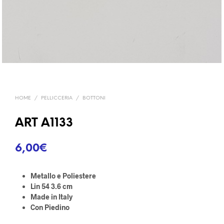
HOME
/
PELLICCERIA
/
BOTTONI
ART A1133
6,00
€
Metallo e Poliestere
Lin 54 3.6 cm
Made in Italy
Con Piedino