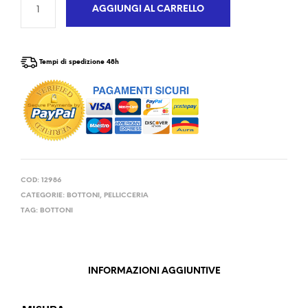
AGGIUNGI AL CARRELLO
Tempi di spedizione 48h
COD:
12986
CATEGORIE:
BOTTONI
,
PELLICCERIA
TAG:
BOTTONI
INFORMAZIONI AGGIUNTIVE