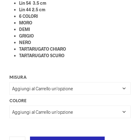
Lin 54 3.5 cm
Lin 44 2.5 cm
6 COLORI
MORO
DEMI
GRIGIO
NERO
TARTARUGATO CHIARO
TARTARUGATO SCURO
MISURA
COLORE