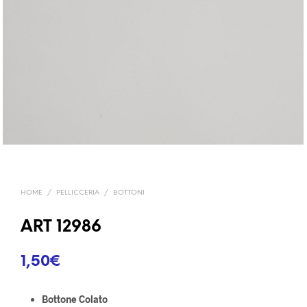
HOME
/
PELLICCERIA
/
BOTTONI
ART 12986
1,50
€
Bottone Colato