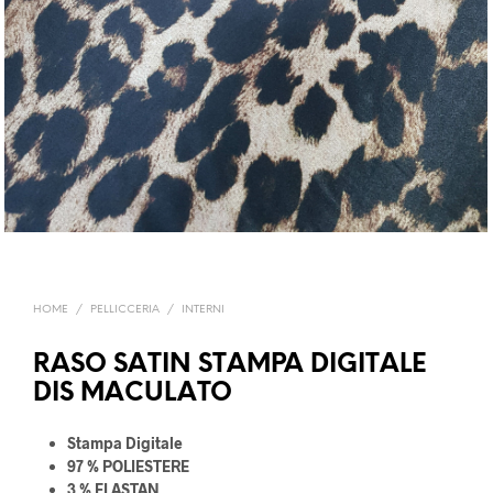
HOME
/
PELLICCERIA
/
INTERNI
RASO SATIN STAMPA DIGITALE
DIS MACULATO
Stampa Digitale
97 % POLIESTERE
3 % ELASTAN