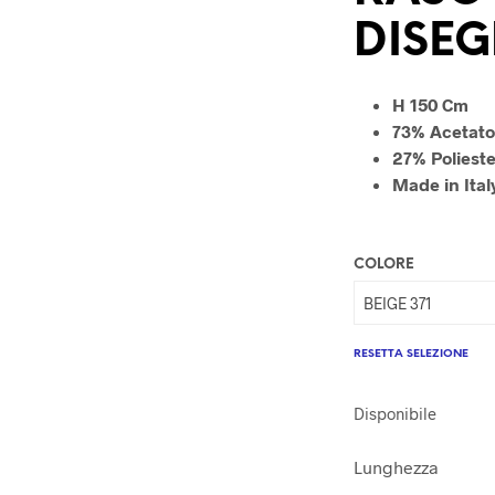
DISEG
H 150 Cm
73% Acetat
27% Poliest
Made in Ital
COLORE
RESETTA SELEZIONE
Disponibile
Lunghezza