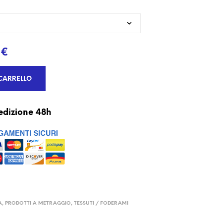
€
CARRELLO
edizione 48h
A
,
PRODOTTI A METRAGGIO
,
TESSUTI / FODERAMI