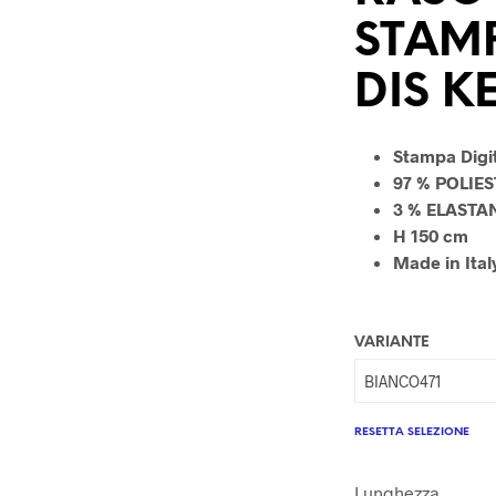
STAMP
DIS K
Stampa Digi
97 % POLIE
3 % ELASTA
H 150 cm
Made in Ital
VARIANTE
RESETTA SELEZIONE
Lunghezza