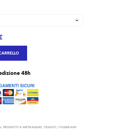
€
CARRELLO
edizione 48h
A
,
PRODOTTI A METRAGGIO
,
TESSUTI / FODERAMI