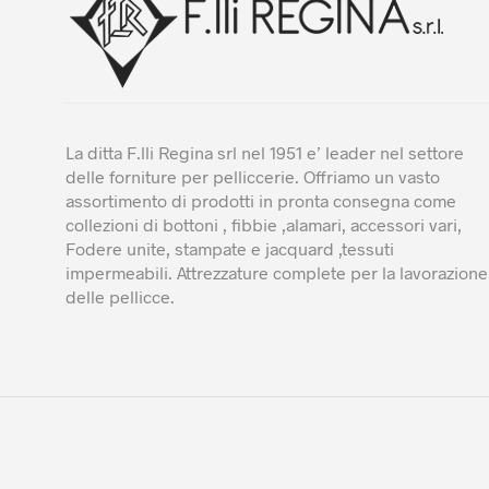
pa
del
pro
La ditta F.lli Regina srl nel 1951 e’ leader nel settore
delle forniture per pelliccerie. Offriamo un vasto
assortimento di prodotti in pronta consegna come
collezioni di bottoni , fibbie ,alamari, accessori vari,
Fodere unite, stampate e jacquard ,tessuti
impermeabili. Attrezzature complete per la lavorazione
delle pellicce.