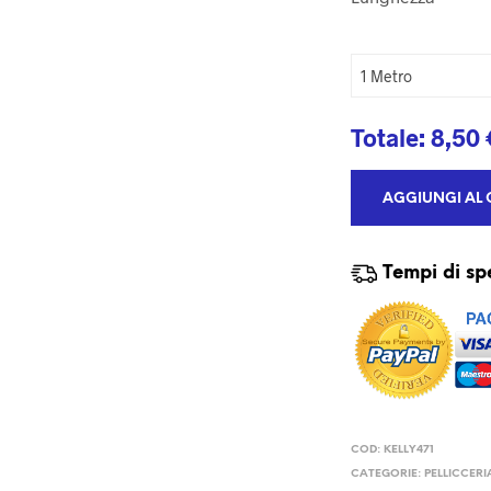
Totale:
8,50
AGGIUNGI AL 
Tempi di sp
COD:
KELLY471
CATEGORIE:
PELLICCERI