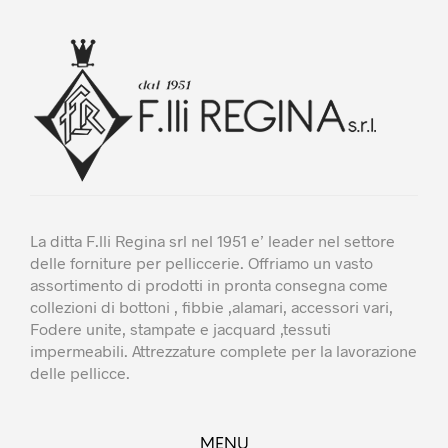
La ditta F.lli Regina srl nel 1951 e’ leader nel settore
delle forniture per pelliccerie. Offriamo un vasto
assortimento di prodotti in pronta consegna come
collezioni di bottoni , fibbie ,alamari, accessori vari,
Fodere unite, stampate e jacquard ,tessuti
impermeabili. Attrezzature complete per la lavorazione
delle pellicce.
MENU