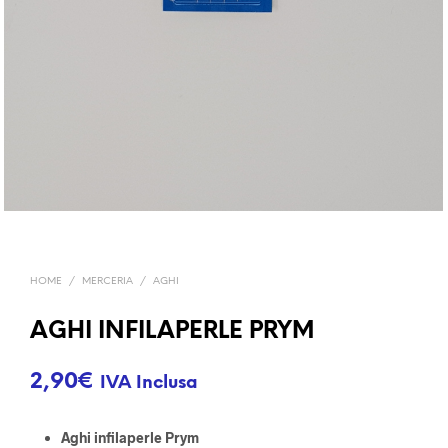
HOME
/
MERCERIA
/
AGHI
AGHI INFILAPERLE PRYM
2,90
€
IVA Inclusa
Aghi infilaperle Prym