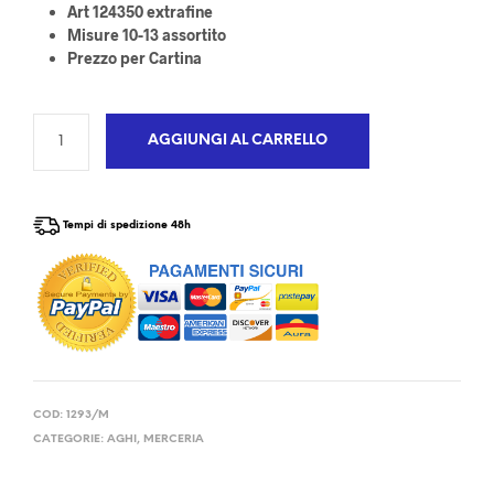
Art 124350 extrafine
Misure 10-13 assortito
Prezzo per Cartina
AGGIUNGI AL CARRELLO
Tempi di spedizione 48h
COD:
1293/M
CATEGORIE:
AGHI
,
MERCERIA