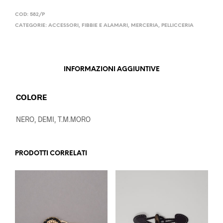
COD:
582/P
CATEGORIE:
ACCESSORI
,
FIBBIE E ALAMARI
,
MERCERIA
,
PELLICCERIA
INFORMAZIONI AGGIUNTIVE
COLORE
NERO, DEMI, T.M.MORO
PRODOTTI CORRELATI