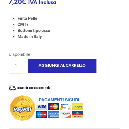
7,20
€
IVA Inclusa
Finta Pelle
CM 17
Bottone tipo osso
Made in Italy
Disponibile
AGGIUNGI AL CARRELLO
Tempi di spedizione 48h