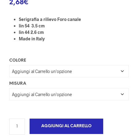
2,68
€
Serigrafia a rilievo Foro canale
lin 54 3.5 cm
lin 44 2.6 cm
Made in Italy
COLORE
MISURA
AGGIUNGI AL CARRELLO