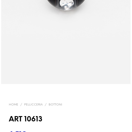
HOME
/
PELLICCERIA
/
BOTTONI
ART 10613