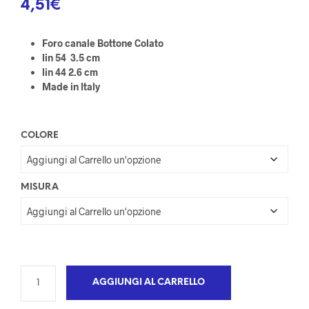
4,51
€
Foro canale Bottone Colato
lin 54 3.5 cm
lin 44 2.6 cm
Made in Italy
COLORE
MISURA
AGGIUNGI AL CARRELLO