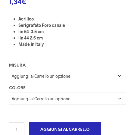
1,34
€
Acrilico
Serigrafato Foro canale
lin 54 3.5 cm
lin 44 2.6 cm
Made in Italy
MISURA
COLORE
AGGIUNGI AL CARRELLO