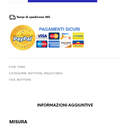
Tempi di spedizione 48h
COD:
11446
CATEGORIE:
BOTTONI
,
PELLICCERIA
TAG:
BOTTONI
INFORMAZIONI AGGIUNTIVE
MISURA