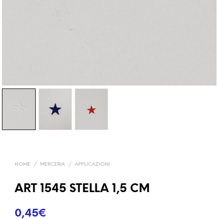
HOME
/
MERCERIA
/
APPLICAZIONI
ART 1545 STELLA 1,5 CM
0,45
€