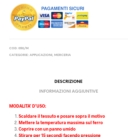
COD:
050/M
CATEGORIE:
APPLICAZIONI
,
MERCERIA
DESCRIZIONE
INFORMAZIONI AGGIUNTIVE
MODALITA’ D’USO:
Scaldare il tessuto e posare sopra il motivo
Mettere la temperatura massima sul ferro
Coprire con un panno umido
Stirare per 15 secondi facendo pressione