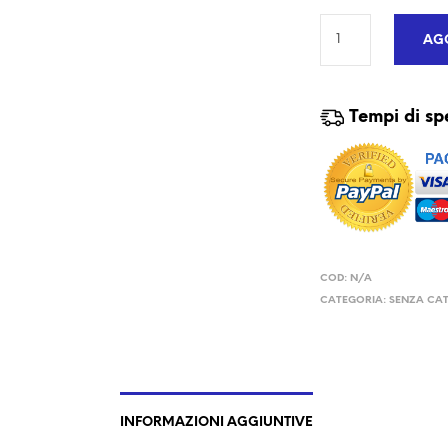
AGG
Tempi di sp
COD:
N/A
CATEGORIA:
SENZA CA
INFORMAZIONI AGGIUNTIVE