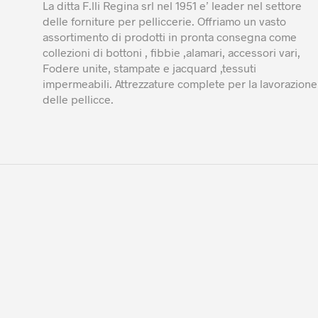
La ditta F.lli Regina srl nel 1951 e’ leader nel settore
delle forniture per pelliccerie. Offriamo un vasto
assortimento di prodotti in pronta consegna come
collezioni di bottoni , fibbie ,alamari, accessori vari,
Fodere unite, stampate e jacquard ,tessuti
impermeabili. Attrezzature complete per la lavorazione
delle pellicce.