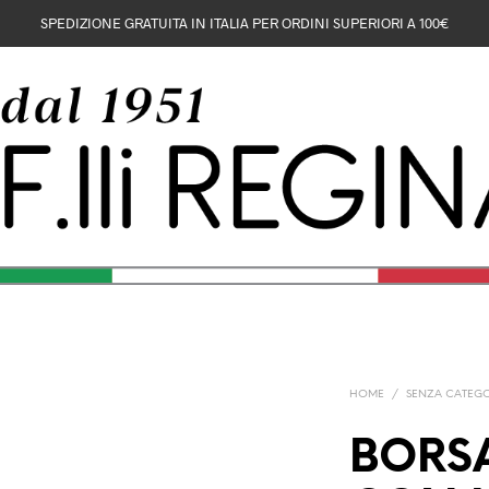
SPEDIZIONE GRATUITA IN ITALIA PER ORDINI SUPERIORI A 100€
HOME
/
SENZA CATEG
BORSA