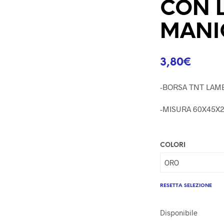
CON 
MANI
3,80
€
-BORSA TNT LAM
-MISURA 60X45X
COLORI
RESETTA SELEZIONE
Disponibile