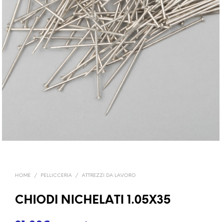
HOME
/
PELLICCERIA
/
ATTREZZI DA LAVORO
CHIODI NICHELATI 1.05X35