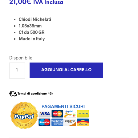
21,00
€
IVA Inclusa
Chiodi Nichelati
1.05x35mm
Cf da 500 GR
Made in Italy
Disponibile
AGGIUNGI AL CARRELLO
Tempi di spedizione 48h