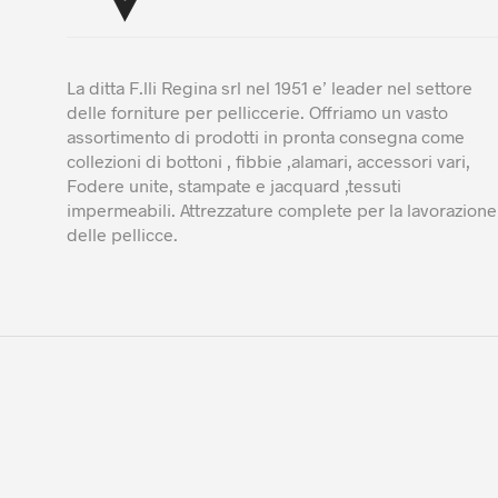
prodotto
La ditta F.lli Regina srl nel 1951 e’ leader nel settore
delle forniture per pelliccerie. Offriamo un vasto
assortimento di prodotti in pronta consegna come
collezioni di bottoni , fibbie ,alamari, accessori vari,
Fodere unite, stampate e jacquard ,tessuti
impermeabili. Attrezzature complete per la lavorazione
delle pellicce.