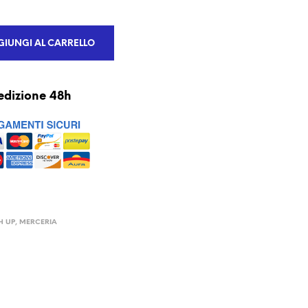
IUNGI AL CARRELLO
edizione 48h
H UP
,
MERCERIA