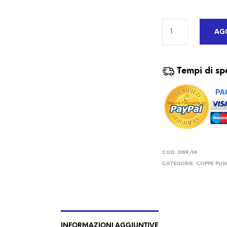
AGG
Tempi di sp
COD:
1059/M
CATEGORIE:
COPPE PUS
INFORMAZIONI AGGIUNTIVE