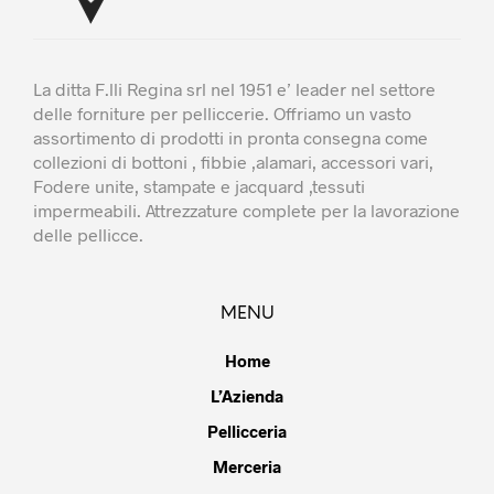
La ditta F.lli Regina srl nel 1951 e’ leader nel settore
delle forniture per pelliccerie. Offriamo un vasto
assortimento di prodotti in pronta consegna come
collezioni di bottoni , fibbie ,alamari, accessori vari,
Fodere unite, stampate e jacquard ,tessuti
impermeabili. Attrezzature complete per la lavorazione
delle pellicce.
MENU
Home
L’Azienda
Pellicceria
Merceria