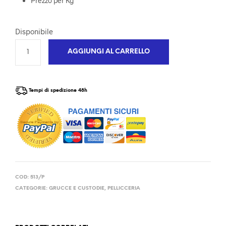
Prezzo per Kg
Disponibile
AGGIUNGI AL CARRELLO
Tempi di spedizione 48h
COD:
513/P
CATEGORIE:
GRUCCE E CUSTODIE
,
PELLICCERIA