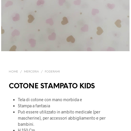
HOME
/
MERCERIA
/
FODERAMI
COTONE STAMPATO KIDS
Tela di cotone con mano morbida e
Stampa a fantasia
Può essere utilizzato in ambito medicale (per
mascherine), per accessori abbigliamento e per
bambini.
H 150 Cm