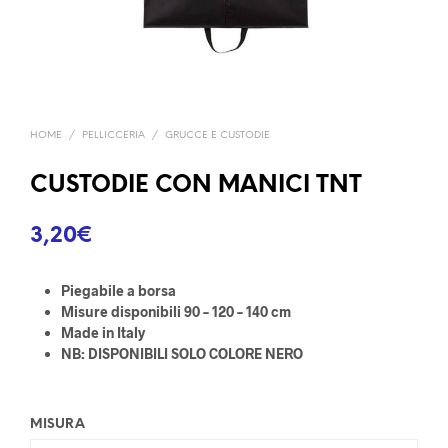
HOME
/
PELLICCERIA
/
GRUCCE E CUSTODIE
CUSTODIE CON MANICI TNT
3,20
€
Piegabile a borsa
Misure disponibili 90 – 120 – 140 cm
Made in Italy
NB: DISPONIBILI SOLO COLORE NERO
MISURA