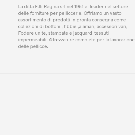
La ditta F.lli Regina srl nel 1951 e’ leader nel settore
delle forniture per pelliccerie. Offriamo un vasto
assortimento di prodotti in pronta consegna come
collezioni di bottoni , fibbie ,alamari, accessori vari,
Fodere unite, stampate e jacquard ,tessuti
impermeabili. Attrezzature complete per la lavorazione
delle pellicce.