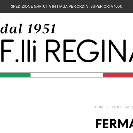
SPEDIZIONE GRATUITA IN ITALIA PER ORDINI SUPERIORI A 100€
HOME
/
PELLICCERIA
FERM