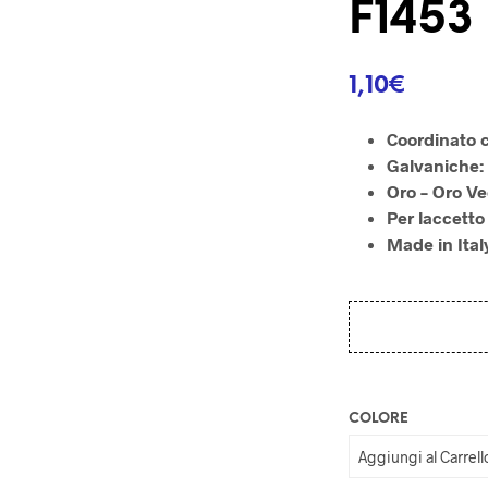
F1453
1,10
€
Coordinato 
Galvaniche:
Oro – Oro Ve
Per laccetto
Made in Ital
COLORE