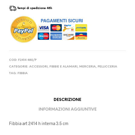
Tempi di spedizione 48h
COD:
F2414 480/P
CATEGORIE:
ACCESSORI
,
FIBBIE E ALAMARI
,
MERCERIA
,
PELLICCERIA
TAG:
FIBBIA
DESCRIZIONE
INFORMAZIONI AGGIUNTIVE
Fibbia art 2414 h interna 3.5 cm