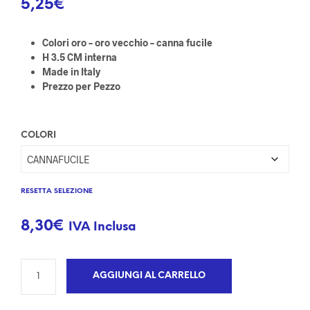
5,25
€
Colori oro – oro vecchio – canna fucile
H 3.5 CM interna
Made in Italy
Prezzo per Pezzo
COLORI
RESETTA SELEZIONE
8,30
€
IVA Inclusa
AGGIUNGI AL CARRELLO