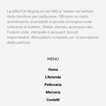
La ditta F.lli Regina srl nel 1951 e’ leader nel settore
delle forniture per pelliccerie. Offriamo un vasto
assortimento di prodotti in pronta consegna come
collezioni di bottoni , fibbie ,alamari, accessori vari,
Fodere unite, stampate e jacquard ,tessuti
impermeabili. Attrezzature complete per la lavorazione
delle pellicce.
MENU
Home
L’Azienda
Pellicceria
Merceria
Contatti