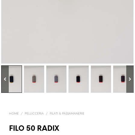
HOME
/
PELLICCERIA
/
FILATI & PASSAMANERIE
FILO 50 RADIX