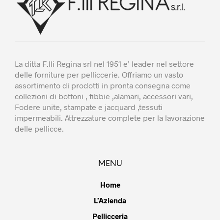
del
prod
La ditta F.lli Regina srl nel 1951 e’ leader nel settore
delle forniture per pelliccerie. Offriamo un vasto
assortimento di prodotti in pronta consegna come
collezioni di bottoni , fibbie ,alamari, accessori vari,
Fodere unite, stampate e jacquard ,tessuti
impermeabili. Attrezzature complete per la lavorazione
delle pellicce.
MENU
Home
L’Azienda
Pellicceria