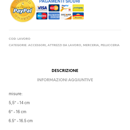
COD:
LAVORO
CATEGORIE:
ACCESSORI
,
ATTREZZI DA LAVORO
,
MERCERIA
,
PELLICCERIA
DESCRIZIONE
INFORMAZIONI AGGIUNTIVE
misure:
5,5″ – 14 cm
6″ – 16 cm
6.5″ – 16.5 cm