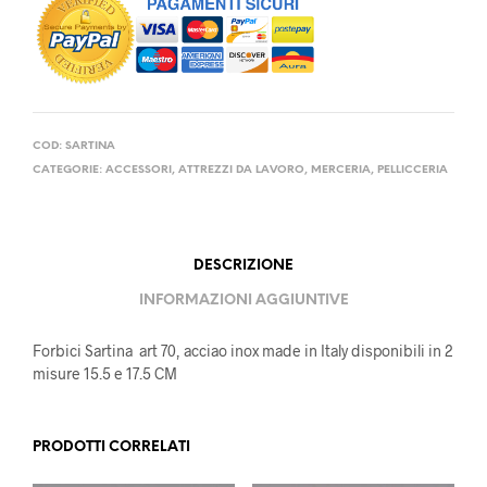
COD:
SARTINA
CATEGORIE:
ACCESSORI
,
ATTREZZI DA LAVORO
,
MERCERIA
,
PELLICCERIA
DESCRIZIONE
INFORMAZIONI AGGIUNTIVE
Forbici Sartina art 70, acciao inox made in Italy disponibili in 2
misure 15.5 e 17.5 CM
PRODOTTI CORRELATI