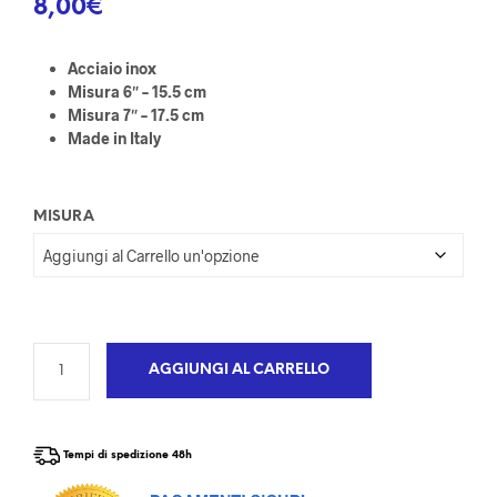
8,00
€
Acciaio inox
Misura 6″ – 15.5 cm
Misura 7″ – 17.5 cm
Made in Italy
MISURA
AGGIUNGI AL CARRELLO
Tempi di spedizione 48h