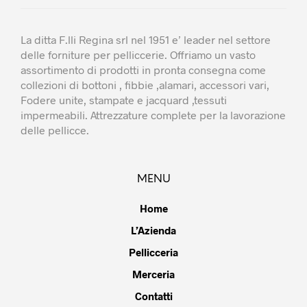
La ditta F.lli Regina srl nel 1951 e’ leader nel settore
delle forniture per pelliccerie. Offriamo un vasto
assortimento di prodotti in pronta consegna come
collezioni di bottoni , fibbie ,alamari, accessori vari,
Fodere unite, stampate e jacquard ,tessuti
impermeabili. Attrezzature complete per la lavorazione
delle pellicce.
MENU
Home
L’Azienda
Pellicceria
Merceria
Contatti