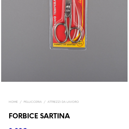
HOME
/
PELLICCERIA
/
ATTREZZI DA LAVORO
FORBICE SARTINA