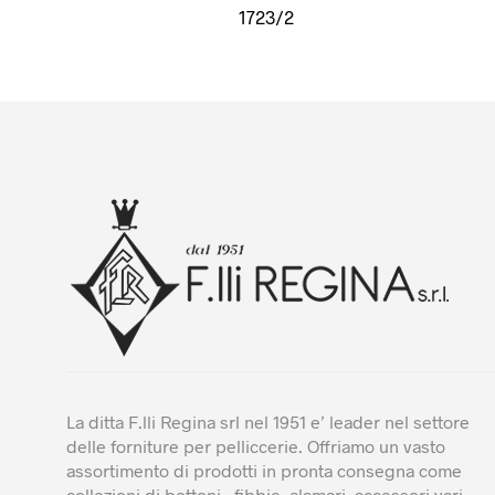
1723/2
La ditta F.lli Regina srl nel 1951 e’ leader nel settore
delle forniture per pelliccerie. Offriamo un vasto
assortimento di prodotti in pronta consegna come
collezioni di bottoni , fibbie ,alamari, accessori vari,