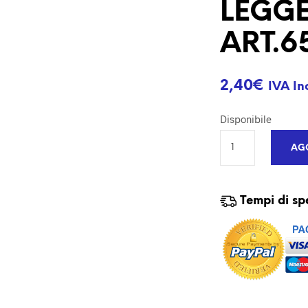
LEGG
ART.6
2,40
€
IVA In
Disponibile
AGG
Tempi di sp