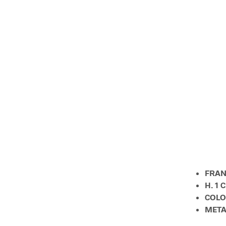
FRAN
H. 1 
COLO
META