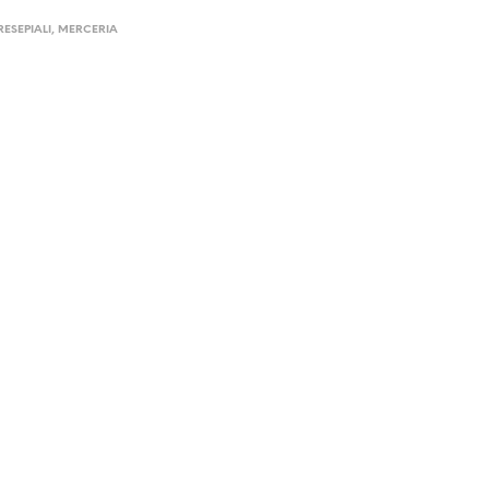
RESEPIALI
,
MERCERIA