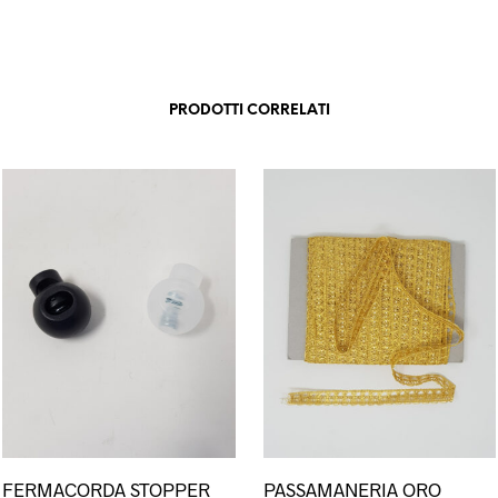
PRODOTTI CORRELATI
Questo
FERMACORDA STOPPER
PASSAMANERIA ORO
prodotto