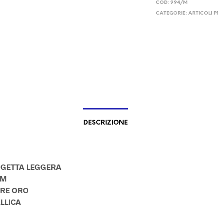
COD:
994/M
CATEGORIE:
ARTICOLI P
DESCRIZIONE
GETTA LEGGERA
CM
RE ORO
LLICA