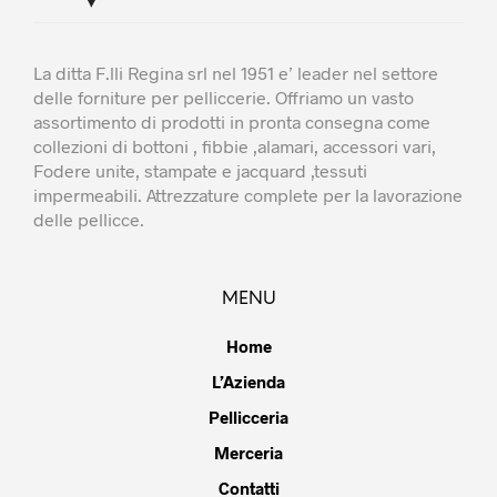
La ditta F.lli Regina srl nel 1951 e’ leader nel settore
delle forniture per pelliccerie. Offriamo un vasto
assortimento di prodotti in pronta consegna come
collezioni di bottoni , fibbie ,alamari, accessori vari,
Fodere unite, stampate e jacquard ,tessuti
impermeabili. Attrezzature complete per la lavorazione
delle pellicce.
MENU
Home
L’Azienda
Pellicceria
Merceria
Contatti