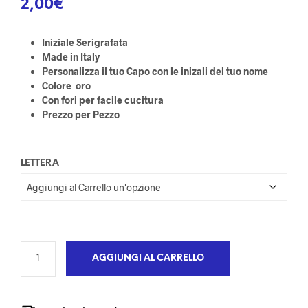
2,00
€
Iniziale Serigrafata
Made in Italy
Personalizza il tuo Capo con le inizali del tuo nome
Colore oro
Con fori per facile cucitura
Prezzo per Pezzo
LETTERA
AGGIUNGI AL CARRELLO