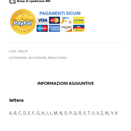
Tempi di spedizione 48h
COD:
1022/P
CATEGORIE:
ACCESSORI
,
PELLICCERIA
INFORMAZIONI AGGIUNTIVE
lettera
A, B, C, D, E, F, G, H, I, L, M, N, O, P, Q, R, S, T, U, V, Z, W, Y, K