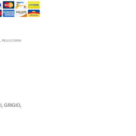
I
,
PELLICCERIA
, GRIGIO,