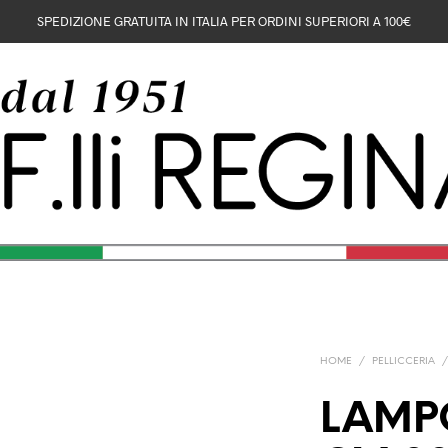
SPEDIZIONE GRATUITA IN ITALIA PER ORDINI SUPERIORI A 100€
HOME
/
PELLICCERIA
LAMP