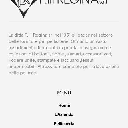
La ditta F.lli Regina srl nel 1951 e’ leader nel settore
delle forniture per pelliccerie. Offriamo un vasto
assortimento di prodotti in pronta consegna come
collezioni di bottoni , fibbie ,alamari, accessori vari,
Fodere unite, stampate e jacquard ,tessuti
impermeabili. Attrezzature complete per la lavorazione
delle pellicce.
MENU
Home
L’Azienda
Pellicceria