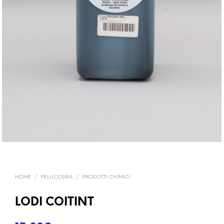
HOME
/
PELLICCERIA
/
PRODOTTI CHIMICI
LODI COITINT