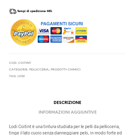
Tempi di spedizione 48h
COD:
COITINT
CATEGORIE:
PELLICCERIA
,
PRODOTTI CHIMICI
TAG:
LODI
DESCRIZIONE
INFORMAZIONI AGGIUNTIVE
Lodi Coitint è una tintura studiata per le pelli da pellicceria,
tinge il lato cuoio senza danneggiare pelo, in modo forte ed