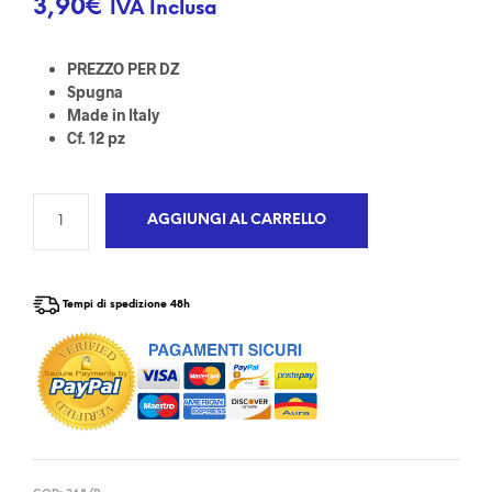
3,90
€
IVA Inclusa
PREZZO PER DZ
Spugna
Made in Italy
Cf. 12 pz
AGGIUNGI AL CARRELLO
Tempi di spedizione 48h