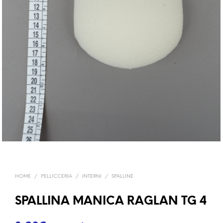
HOME
/
PELLICCERIA
/
INTERNI
/
SPALLINE
SPALLINA MANICA RAGLAN TG 4