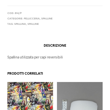
COD:
814/P
CATEGORIE:
PELLICCERIA
,
SPALLINE
TAG:
SPALLINA
,
SPALLINE
DESCRIZIONE
Spallina utilizzata per capi reversibili
PRODOTTI CORRELATI