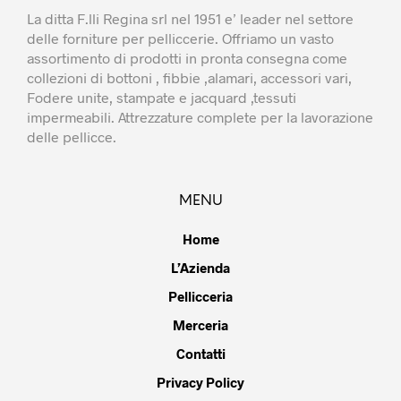
La ditta F.lli Regina srl nel 1951 e’ leader nel settore
delle forniture per pelliccerie. Offriamo un vasto
assortimento di prodotti in pronta consegna come
collezioni di bottoni , fibbie ,alamari, accessori vari,
Fodere unite, stampate e jacquard ,tessuti
impermeabili. Attrezzature complete per la lavorazione
delle pellicce.
MENU
Home
L’Azienda
Pellicceria
Merceria
Contatti
Privacy Policy