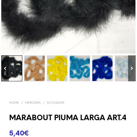
HOME
/
MERCERIA
/
ACCESSORI
MARABOUT PIUMA LARGA ART.4
5,40
€