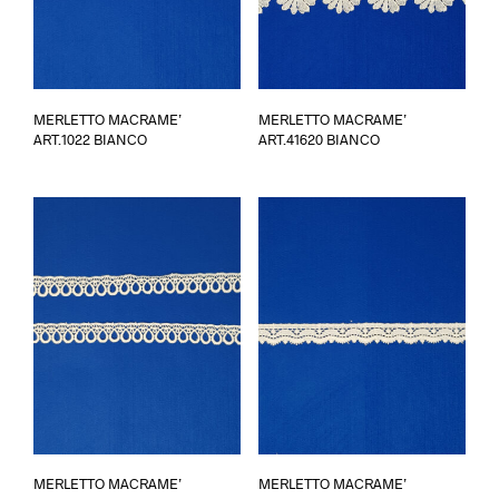
MERLETTO MACRAME’
MERLETTO MACRAME’
ART.1022 BIANCO
ART.41620 BIANCO
Ques
MERLETTO MACRAME’
MERLETTO MACRAME’
prod