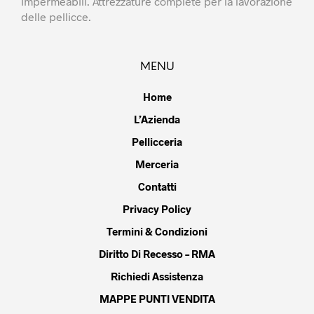
impermeabili. Attrezzature complete per la lavorazione
delle pellicce.
MENU
Home
L’Azienda
Pellicceria
Merceria
Contatti
Privacy Policy
Termini & Condizioni
Diritto Di Recesso – RMA
Richiedi Assistenza
MAPPE PUNTI VENDITA