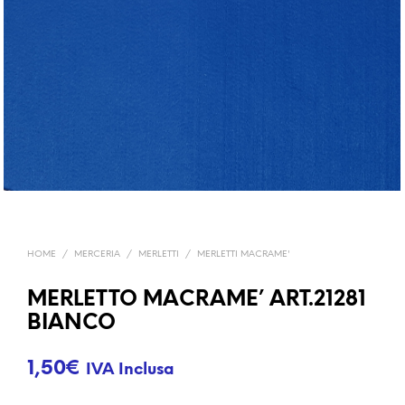
HOME
/
MERCERIA
/
MERLETTI
/
MERLETTI MACRAME'
MERLETTO MACRAME’ ART.21281
BIANCO
1,50
€
IVA Inclusa