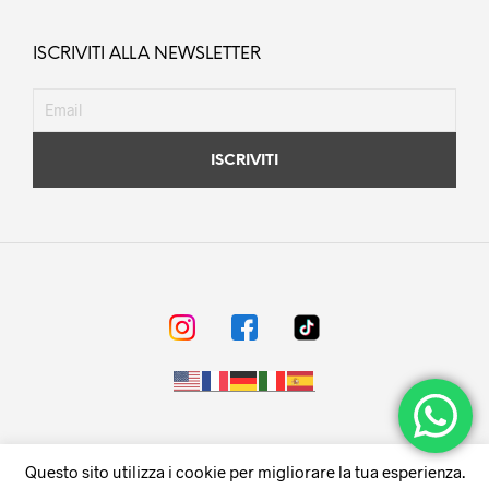
ISCRIVITI ALLA NEWSLETTER
© F.LLI REGINA s.r.l. - Napoli - Via Don Luigi Sturzo,91 - P.Iva
Questo sito utilizza i cookie per migliorare la tua esperienza.