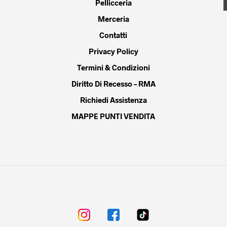
Pellicceria
del
prodotto
Merceria
Contatti
Privacy Policy
Termini & Condizioni
Diritto Di Recesso – RMA
Richiedi Assistenza
MAPPE PUNTI VENDITA