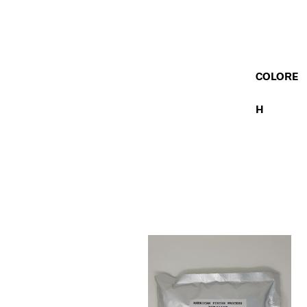
COLORE
H