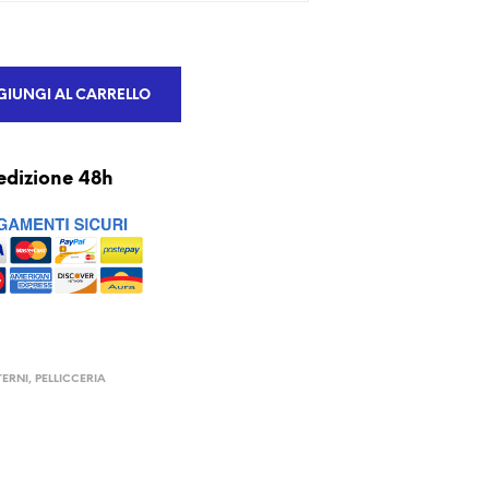
IUNGI AL CARRELLO
edizione 48h
TERNI
,
PELLICCERIA