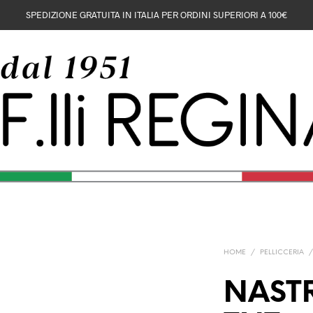
SPEDIZIONE GRATUITA IN ITALIA PER ORDINI SUPERIORI A 100€
HOME
/
PELLICCERIA
NAST