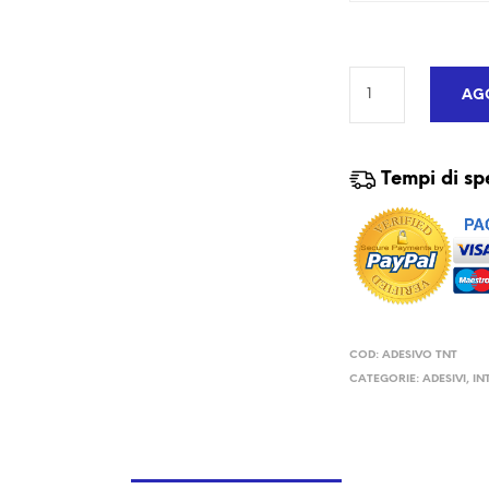
AGG
Tempi di sp
COD:
ADESIVO TNT
CATEGORIE:
ADESIVI
,
IN