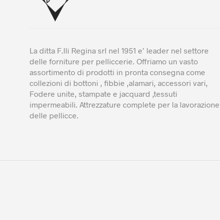
La ditta F.lli Regina srl nel 1951 e’ leader nel settore
delle forniture per pelliccerie. Offriamo un vasto
assortimento di prodotti in pronta consegna come
collezioni di bottoni , fibbie ,alamari, accessori vari,
Fodere unite, stampate e jacquard ,tessuti
impermeabili. Attrezzature complete per la lavorazione
delle pellicce.