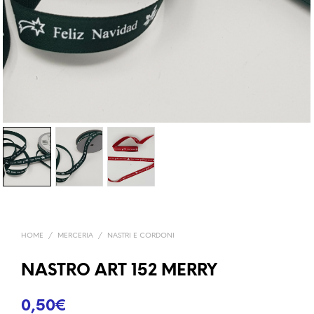
HOME
/
MERCERIA
/
NASTRI E CORDONI
NASTRO ART 152 MERRY
0,50
€