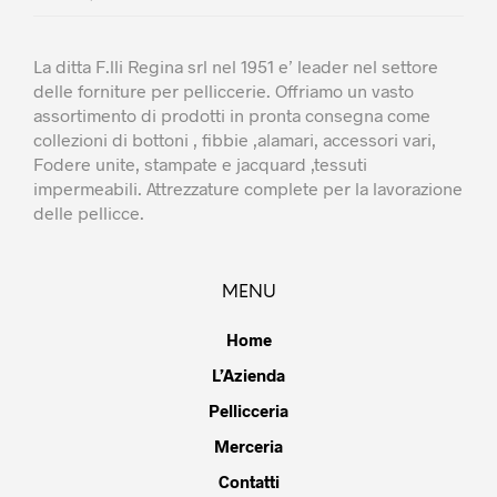
La ditta F.lli Regina srl nel 1951 e’ leader nel settore
delle forniture per pelliccerie. Offriamo un vasto
assortimento di prodotti in pronta consegna come
collezioni di bottoni , fibbie ,alamari, accessori vari,
Fodere unite, stampate e jacquard ,tessuti
impermeabili. Attrezzature complete per la lavorazione
delle pellicce.
MENU
Home
L’Azienda
Pellicceria
Merceria
Contatti