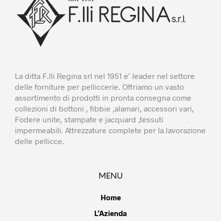
La ditta F.lli Regina srl nel 1951 e’ leader nel settore
delle forniture per pelliccerie. Offriamo un vasto
assortimento di prodotti in pronta consegna come
collezioni di bottoni , fibbie ,alamari, accessori vari,
Fodere unite, stampate e jacquard ,tessuti
impermeabili. Attrezzature complete per la lavorazione
delle pellicce.
MENU
Home
L’Azienda