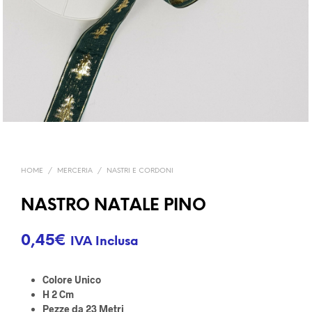
HOME
/
MERCERIA
/
NASTRI E CORDONI
NASTRO NATALE PINO
0,45
€
IVA Inclusa
Colore Unico
H 2 Cm
Pezze da 23 Metri