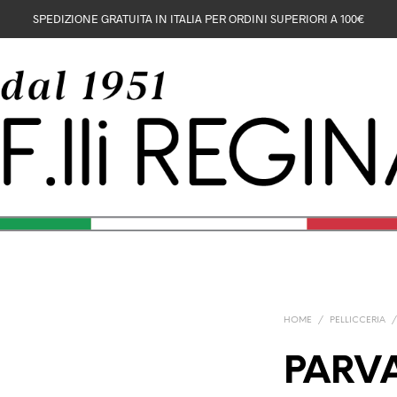
SPEDIZIONE GRATUITA IN ITALIA PER ORDINI SUPERIORI A 100€
HOME
/
PELLICCERIA
PARV