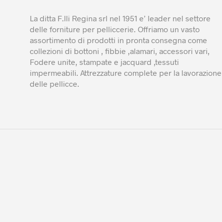
La ditta F.lli Regina srl nel 1951 e’ leader nel settore
delle forniture per pelliccerie. Offriamo un vasto
assortimento di prodotti in pronta consegna come
collezioni di bottoni , fibbie ,alamari, accessori vari,
Fodere unite, stampate e jacquard ,tessuti
impermeabili. Attrezzature complete per la lavorazione
delle pellicce.