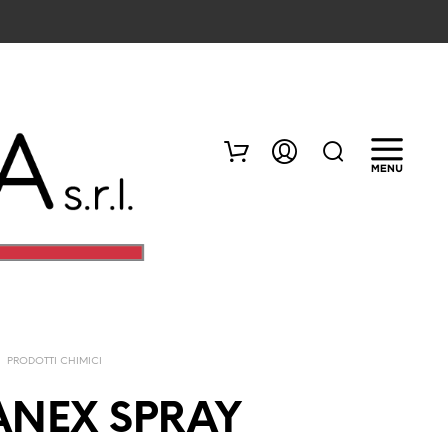
/
PRODOTTI CHIMICI
N
E
ANEX SPRAY
S
S