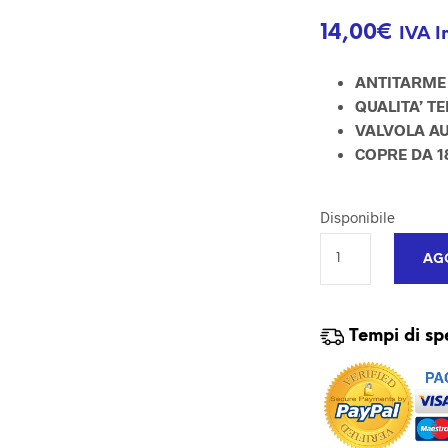
14,00
€
IVA I
ANTITARME
QUALITA’ T
VALVOLA A
COPRE DA 1
Disponibile
AGG
Tempi di sp