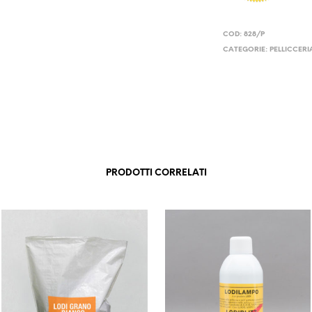
COD:
828/P
CATEGORIE:
PELLICCERI
PRODOTTI CORRELATI