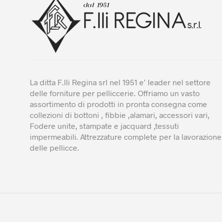
pa
del
pro
La ditta F.lli Regina srl nel 1951 e’ leader nel settore
delle forniture per pelliccerie. Offriamo un vasto
assortimento di prodotti in pronta consegna come
collezioni di bottoni , fibbie ,alamari, accessori vari,
Fodere unite, stampate e jacquard ,tessuti
impermeabili. Attrezzature complete per la lavorazione
delle pellicce.