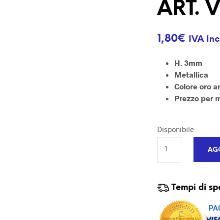
ART. 
1,80
€
IVA Inc
H. 3mm
Metallica
Colore oro a
Prezzo per 
Disponibile
AGG
Tempi di sp