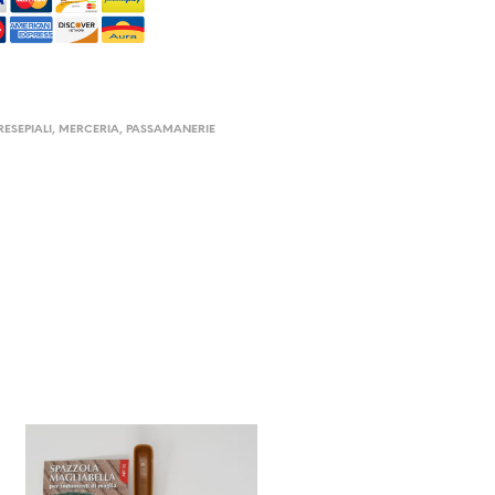
RESEPIALI
,
MERCERIA
,
PASSAMANERIE