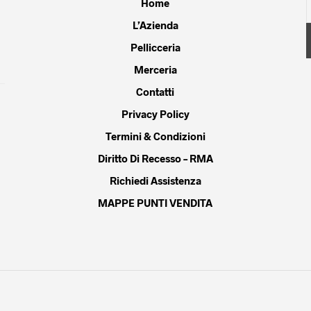
Home
gina
L’Azienda
Pellicceria
dotto
Merceria
Contatti
Privacy Policy
Termini & Condizioni
Diritto Di Recesso – RMA
Richiedi Assistenza
MAPPE PUNTI VENDITA